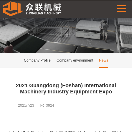
Company Profile
Company environment
News
2021 Guangdong (Foshan) International
Machinery Industry Equipment Expo
2021/7/23
3924