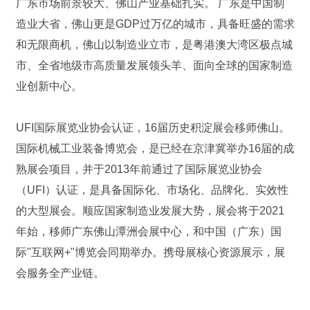
广东市场前景较大、佛山产业基础扎实。 广东是中国制
造业大省，佛山更是GDP过万亿的城市，具备旺盛的需求
和无限商机，佛山以制造业立市，是粤港澳大湾区极点城
市、全省地级市高质量发展领头羊、面向全球的国家制造
业创新中心。
UFI国际展览业协会认证，16届历史积淀展会移师佛山。
国际机械工业装备博览会，是已经在京津冀举办16届的成
熟展会项目，并于2013年前通过了国际展览业协会
（UFI）认证，是具备国际化、市场化、品牌化、实效性
的大型展会。顺应国家制造业发展大势，展会将于2021
年始，移师广东佛山潭洲会展中心，和中国（广东）国
际"互联网+"博览会同期举办。携母展核心资源展示，展
会服务全产业链。